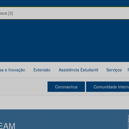
usca [3]
sa e Inovação
Extensão
Assistência Estudantil
Serviços
Coronavírus
Comunidade intern
EAM