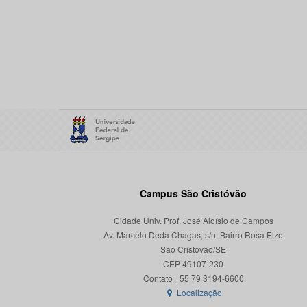
Campus São Cristóvão
Cidade Univ. Prof. José Aloísio de Campos
Av. Marcelo Deda Chagas, s/n, Bairro Rosa Elze
São Cristóvão/SE
CEP 49107-230
Localização