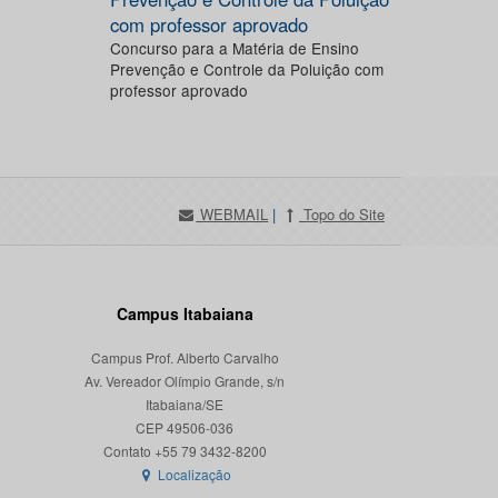
com professor aprovado
Concurso para a Matéria de Ensino
Prevenção e Controle da Poluição com
professor aprovado
WEBMAIL
|
Topo do Site
Campus Itabaiana
Campus Prof. Alberto Carvalho
Av. Vereador Olímpio Grande, s/n
Itabaiana/SE
CEP 49506-036
Localização