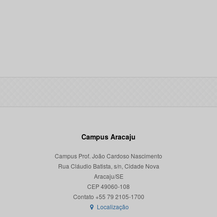
Campus Aracaju
Campus Prof. João Cardoso Nascimento
Rua Cláudio Batista, s/n, Cidade Nova
Aracaju/SE
CEP 49060-108
Localização