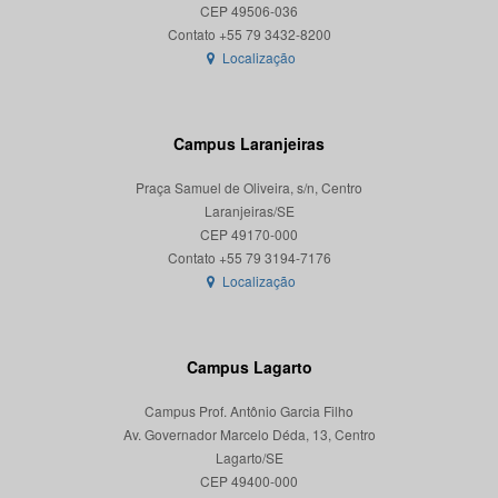
CEP 49506-036
Localização
Campus Laranjeiras
Praça Samuel de Oliveira, s/n, Centro
Laranjeiras/SE
CEP 49170-000
Localização
Campus Lagarto
Campus Prof. Antônio Garcia Filho
Av. Governador Marcelo Déda, 13, Centro
Lagarto/SE
CEP 49400-000