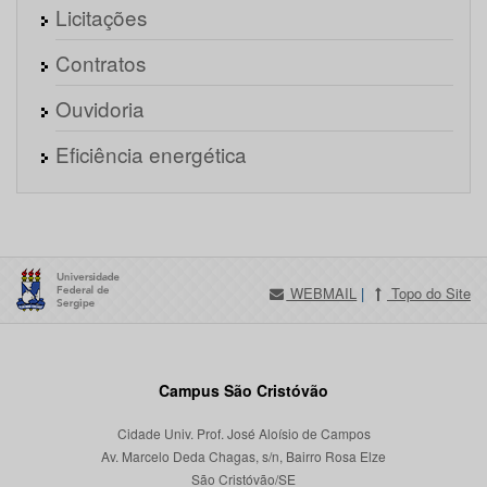
Licitações
Contratos
Ouvidoria
Eficiência energética
WEBMAIL
|
Topo do Site
Campus São Cristóvão
Cidade Univ. Prof. José Aloísio de Campos
Av. Marcelo Deda Chagas, s/n, Bairro Rosa Elze
São Cristóvão/SE