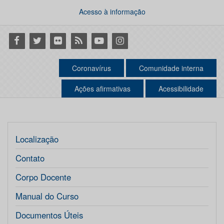
Acesso à informação
Facebook
Twitter
Flickr
RSS
Youtube
Instagram
Coronavírus
Comunidade interna
Ações afirmativas
Acessibilidade
Localização
Contato
Corpo Docente
Manual do Curso
Documentos Úteis