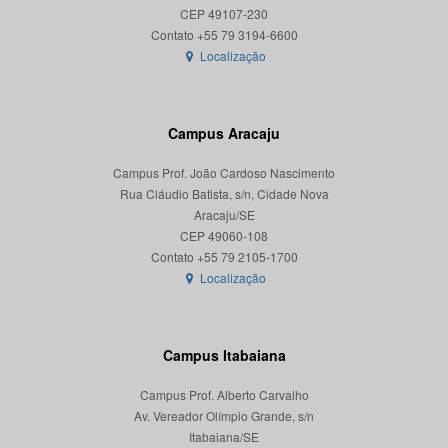
CEP 49107-230
Localização
Campus Aracaju
Campus Prof. João Cardoso Nascimento
Rua Cláudio Batista, s/n, Cidade Nova
Aracaju/SE
CEP 49060-108
Localização
Campus Itabaiana
Campus Prof. Alberto Carvalho
Av. Vereador Olímpio Grande, s/n
Itabaiana/SE