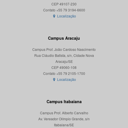
CEP 49107-230
Localização
Campus Aracaju
Campus Prof. João Cardoso Nascimento
Rua Cláudio Batista, s/n, Cidade Nova
Aracaju/SE
CEP 49060-108
Localização
Campus Itabaiana
Campus Prof. Alberto Carvalho
Av. Vereador Olímpio Grande, s/n
Itabaiana/SE