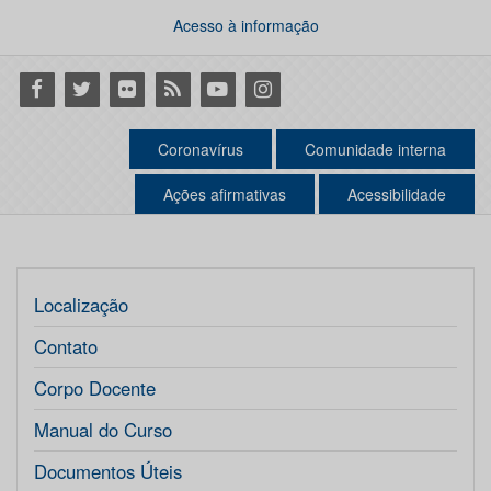
Acesso à informação
Facebook
Twitter
Flickr
RSS
Youtube
Instagram
Coronavírus
Comunidade interna
Ações afirmativas
Acessibilidade
Localização
Contato
Corpo Docente
Manual do Curso
Documentos Úteis