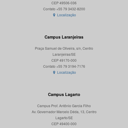
CEP 49506-036
Localização
Campus Laranjeiras
Praça Samuel de Oliveira, s/n, Centro
Laranjeiras/SE
CEP 49170-000
Localização
Campus Lagarto
Campus Prof. Antônio Garcia Filho
Av. Governador Marcelo Déda, 13, Centro
Lagarto/SE
CEP 49400-000