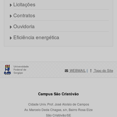
Licitações
Contratos
Ouvidoria
Eficiência energética
WEBMAIL
|
Topo do Site
Campus São Cristóvão
Cidade Univ. Prof. José Aloísio de Campos
Av. Marcelo Deda Chagas, s/n, Bairro Rosa Elze
São Cristóvão/SE