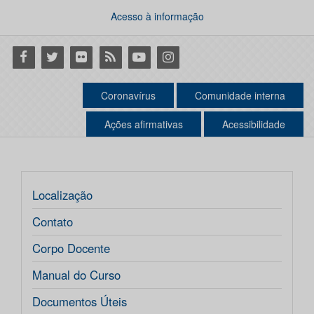
Acesso à informação
Facebook
Twitter
Flickr
RSS
Youtube
Instagram
Coronavírus
Comunidade interna
Ações afirmativas
Acessibilidade
Localização
Contato
Corpo Docente
Manual do Curso
Documentos Úteis