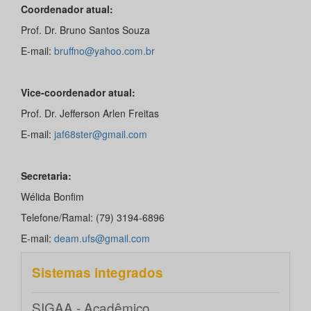
Coordenador atual:
Prof. Dr. Bruno Santos Souza
E-mail:
bruffno
@y
ahoo.com.br
Vice-coordenador atual:
Prof. Dr. Jefferson Arlen Freitas
E-mail:
j
af68ster@gmail.com
Secretaria:
Wélida Bonfim
Telefone/Ramal: (79) 3194-6896
E-mail:
deam.ufs@gmail.com
Sistemas integrados
SIGAA - Acadêmico