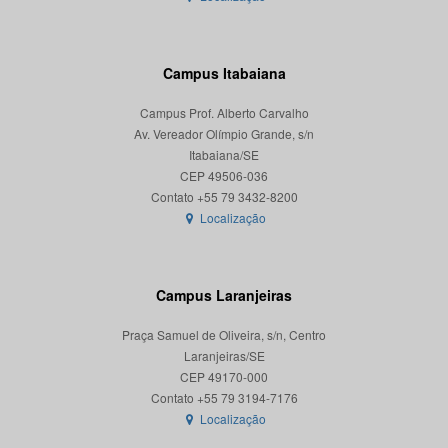
Campus Itabaiana
Campus Prof. Alberto Carvalho
Av. Vereador Olímpio Grande, s/n
Itabaiana/SE
CEP 49506-036
Localização
Campus Laranjeiras
Praça Samuel de Oliveira, s/n, Centro
Laranjeiras/SE
CEP 49170-000
Localização