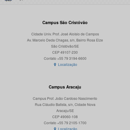
Campus São Cristóvão
Cidade Univ. Prof. José Aloísio de Campos
Av. Marcelo Deda Chagas, s/n, Bairro Rosa Elze
São Cristóvão/SE
CEP 49107-230
Localização
Campus Aracaju
Campus Prof. João Cardoso Nascimento
Rua Cláudio Batista, s/n, Cidade Nova
Aracaju/SE
CEP 49060-108
Localização