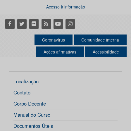
Acesso à informação
Facebook
Twitter
Flickr
RSS
Youtube
Instagram
Coronavírus
Comunidade interna
Ações afirmativas
Acessibilidade
Localização
Contato
Corpo Docente
Manual do Curso
Documentos Úteis