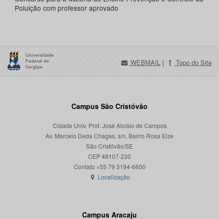
Poluição com professor aprovado
WEBMAIL
|
Topo do Site
Campus São Cristóvão
Cidade Univ. Prof. José Aloísio de Campos
Av. Marcelo Deda Chagas, s/n, Bairro Rosa Elze
São Cristóvão/SE
CEP 49107-230
Localização
Campus Aracaju