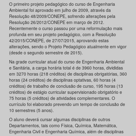
O primeiro projeto pedagógico do curso de Engenharia
Ambiental foi aprovado em julho de 2009, através da
Resolução 48/2009/CONEPE, sofrendo alterações pela
Resolução 26/2012/CONEPE em março de 2012.
Recentemente o curso passou por uma reformulação mais
profunda em seu projeto pedagógico, com a Resolução
42/2015/CONEPE, de 27/07/2015, aprovando estas
alterações, sendo o Projeto Pedagógico atualmente em vigor
(desde o segundo semestre de 2015).
Na grade curricular atual do curso de Engenharia Ambiental
e Sanitária, a carga horária total é de 3960 horas, divididas
em 3270 horas (218 créditos) de disciplinas obrigatórias, 360
horas (24 créditos) de disciplinas optativas, 60 horas (4
créditos) de trabalho de conclusão de curso, 195 horas (13
créditos) de estágio curricular supervisionado obrigatório e
75 horas (5 créditos) de atividades complementares. O
currículo foi elaborado prevendo um tempo de conclusão de
10 semestres (5 anos).
O aluno deverá cursar algumas disciplinas de outros
Departamentos, tais como Física, Química, Matemática,
Engenharia Civil e Engenharia Química, além de disciplinas