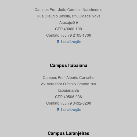
Campus Prof. João Cardoso Nascimento
Rua Cláudio Batista, s/n, Cidade Nova
Aracaju/SE
CEP 49060-108
Localização
Campus Itabaiana
Campus Prof. Alberto Carvalho
Av. Vereador Olímpio Grande, s/n
Itabaiana/SE
CEP 49506-036
Localização
Campus Laranjeiras