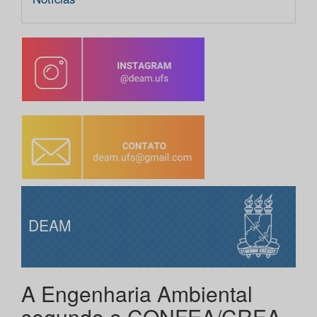
DEAM
A Engenharia Ambiental
segundo o CONFEA/CREA