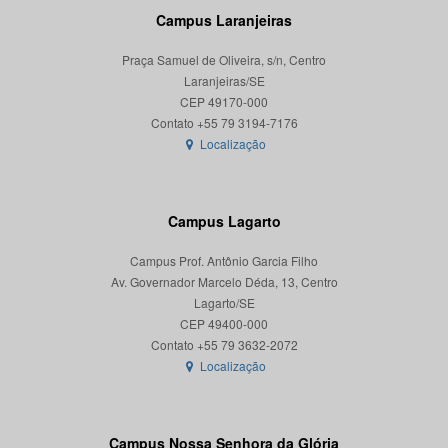
Campus Laranjeiras
Praça Samuel de Oliveira, s/n, Centro
Laranjeiras/SE
CEP 49170-000
Localização
Campus Lagarto
Campus Prof. Antônio Garcia Filho
Av. Governador Marcelo Déda, 13, Centro
Lagarto/SE
CEP 49400-000
Localização
Campus Nossa Senhora da Glória