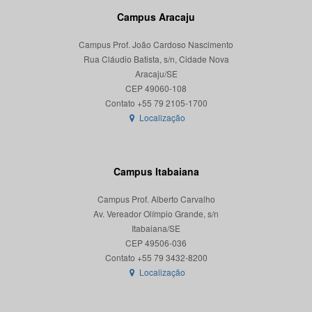
Campus Aracaju
Campus Prof. João Cardoso Nascimento
Rua Cláudio Batista, s/n, Cidade Nova
Aracaju/SE
CEP 49060-108
Localização
Campus Itabaiana
Campus Prof. Alberto Carvalho
Av. Vereador Olímpio Grande, s/n
Itabaiana/SE
CEP 49506-036
Localização