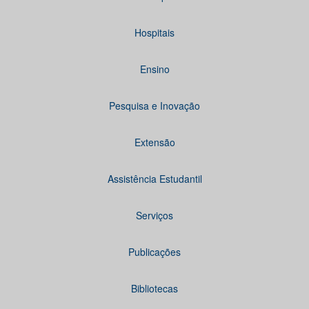
Hospitais
Ensino
Pesquisa e Inovação
Extensão
Assistência Estudantil
Serviços
Publicações
Bibliotecas