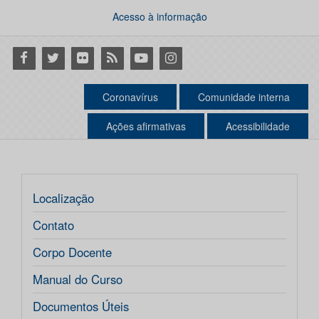
Acesso à informação
Facebook
Twitter
Flickr
RSS
Youtube
Instagram
Coronavírus
Comunidade interna
Ações afirmativas
Acessibilidade
Localização
Contato
Corpo Docente
Manual do Curso
Documentos Úteis