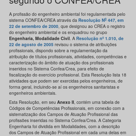
A profissão do engenheiro ambiental foi regulamentada pelo
0
sistema CONFEA/CREA através da
Resolução N
447, em
22 de setembro de 2000
, que designou ao CREA o registro
do engenheiro ambiental e os enquadrou no grupo
Engenharia, Modalidade Civil
. A
Resolução nº 1.010, de
22 de agosto de 2005
revisou o sistema de atribuições
profissionais, dispondo sobre a regulamentação da
atribuição de títulos profissionais, atividades, competências e
caracterização do âmbito de atuação dos profissionais
inseridos no Sistema Confea/Crea, para efeito de
fiscalização do exercício profissional. Esta Resolução lista 18
atividades que podem ser exercidas pelos engenheiros, de
forma geral, incluindo-se aí os engenheiros sanitaristas e
engenheiros ambientais.
Esta Resolução, em seu
Anexo II
, contém uma tabela de
Códigos de Competências Profissionais, em conexão com a
sistematização dos Campos de Atuação Profissional das
profissões inseridas no Sistema Confea/Crea. A Categoria
Engenharia foi dividida em Modalidades, com a descrição
dos Campos de Atuação Profissional em cada uma delas em