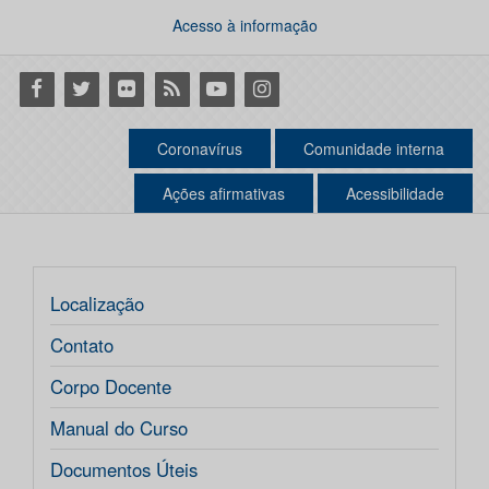
Acesso à informação
Facebook
Twitter
Flickr
RSS
Youtube
Instagram
Coronavírus
Comunidade interna
Ações afirmativas
Acessibilidade
Localização
Contato
Corpo Docente
Manual do Curso
Documentos Úteis