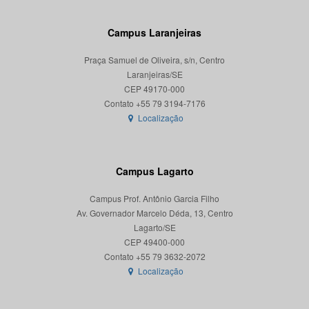
Campus Laranjeiras
Praça Samuel de Oliveira, s/n, Centro
Laranjeiras/SE
CEP 49170-000
Localização
Campus Lagarto
Campus Prof. Antônio Garcia Filho
Av. Governador Marcelo Déda, 13, Centro
Lagarto/SE
CEP 49400-000
Localização