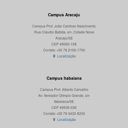
Campus Aracaju
Campus Prof. João Cardoso Nascimento
Rua Cláudio Batista, s/n, Cidade Nova
Aracaju/SE
CEP 49060-108
Localização
Campus Itabaiana
Campus Prof. Alberto Carvalho
Av. Vereador Olímpio Grande, s/n
Itabaiana/SE
CEP 49506-036
Localização