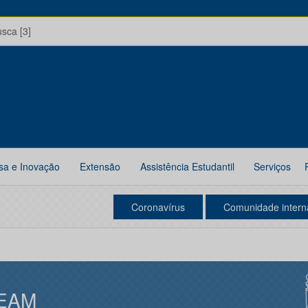
usca [3]
sa e Inovação
Extensão
Assistência Estudantil
Serviços
Coronavírus
Comunidade intern
EAM