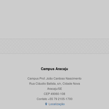
Campus Aracaju
Campus Prof. João Cardoso Nascimento
Rua Cláudio Batista, s/n, Cidade Nova
Aracaju/SE
CEP 49060-108
Localização