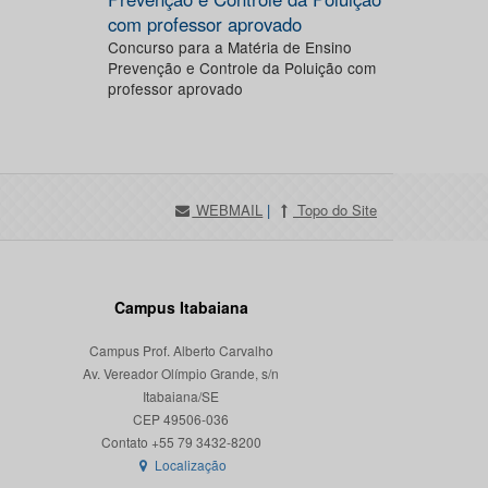
com professor aprovado
Concurso para a Matéria de Ensino
Prevenção e Controle da Poluição com
professor aprovado
WEBMAIL
|
Topo do Site
Campus Itabaiana
Campus Prof. Alberto Carvalho
Av. Vereador Olímpio Grande, s/n
Itabaiana/SE
CEP 49506-036
Localização