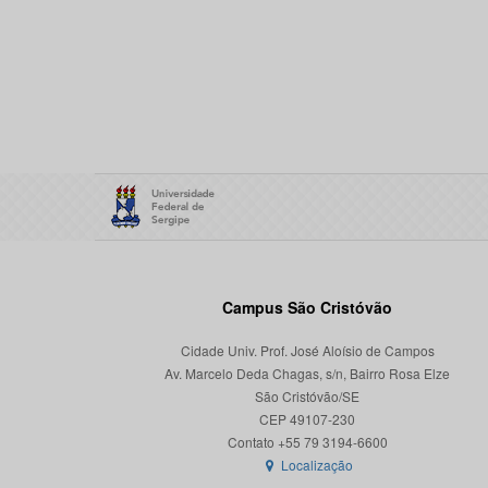
Campus São Cristóvão
Cidade Univ. Prof. José Aloísio de Campos
Av. Marcelo Deda Chagas, s/n, Bairro Rosa Elze
São Cristóvão/SE
CEP 49107-230
Localização